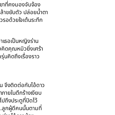
ขาที่คงมองจับจ้อง
ล้าขยับตัว ปล่อยน้ำตา
วรอด้วยใจเต้นระทึก
่าเธอเป็นหญิงร่าน
คิดคุณหมิวยิ่งเศร้า
่นคิดถึงเรื่องราว
้น จึงติดต่อกับไอ้ดาว
่าภายในตึกร้างเงียบ
ถึงประตูที่ปิดไว้
ลูกผู้ดีคนนั้นตามที่