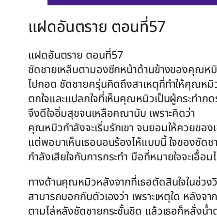
แฝดอันตราย ตอนที่57
แฝดอันตราย ตอนที่57
ชัดชายเหลืบตามองซีกหน้าด้านข้างของคุณหมิว 
ไปกอด ชัดชายครุ่นคิดถึงสาเหตุที่ทำให้คุณหมิว
ตกใจและแปลกใจที่เห็นคุณหมิวเป็นผู้กระทำก
จึงดีใจอิ่มสุขจนเหลือคณานับ เพราะคิดว่า
คุณหมิวกำลังจะเริ่มรักเขา จนยอมให้ควยของ
แต่พอมาเห็นเธอนอนร้องไห้แบบนี้ ใจของชัดชา
กำลังเสียใจกับการกระทำ มือที่หมายใจจะเอื้
ทางด้านคุณหมิวหลังจากที่เธอตัดสินใจในช่วงวิ
สามารถบอกกับตัวเองว่า เพราะเหตุใด หลังจาก
ตามไล่หลังชัดชายกระชั้นชิด แล้วเธอก็หลั่