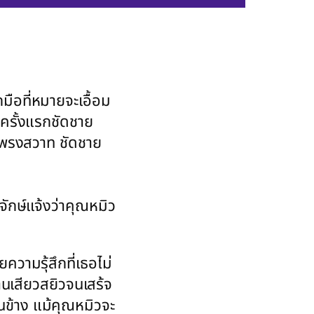
มือที่หมายจะเอื้อม
ป ครั้งแรกชัดชาย
โพรงสวาท ชัดชาย
ักษ์แจ้งว่าคุณหมิว
วามรุ้สึกที่เธอไม่
านเสียวสยิวจนเสร้จ
ข้าง แม้คุณหมิวจะ