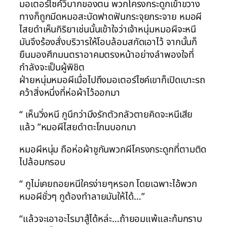
มอเตอร์ไซค์วิบากของตน พวกโครงกระดูกเข้าขวาง
ทางก็ถูกมีดหมอสะบัดฟาดฟันกระจุยกระจาย หมอผี
ไสยดำเห็นกิริยาเช่นนั้นเข้าใจว่าเจ้าหนุ่มหมอผีจะหนี
มันจึงร้องสั่งบริวารให้โอบล้อมสกัดเอาไว้ จากนั้นก็
ยืนมองศึกมนตราอาคมตรงหน้าอย่างลำพองใจที่
กำลังจะเป็นผู้พิชิต
ฝ่ายหนุ่มหมอผีเมื่อไปถึงมอเตอร์ไซค์เขาก็เปิดเบาะรถ
คว้าสิ่งหนึ่งที่ห่อผ้าไว้ออกมา
“ เห็นวิ่งหนี กูนึกว่ามึงรักตัวกลัวตายคิดจะหนีเสีย
แล้ว ”หมอผีไสยดำตะโกนบอกมา
หมอผีหนุ่ม ถือห่อผ้าชูกันพวกผีโครงกระดูกที่ตามติด
ไปล้อมกรอบ
“ กูไม่เคยถอยหนีใครง่ายๆหรอก โดยเฉพาะไอ้พวก
หมอผีชั่วๆ กูต้องทำลายมันให้ได้…”
“แล้วจะเอาอะไรมาสู้ได้หล่ะ…ถ้ายอมแพ้และก้มกราบ