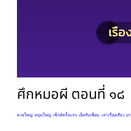
ศึกหมอผี ตอนที่ ๑๘
ควยใหญ่
, 
หนุ่มใหญ่
, 
เซ็กส์ครั้งแรก
, 
เย็ดกับเพื่อน
, 
เล่าเรื่องเสียว 