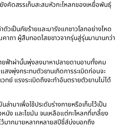
งยังคัดสรรเก็บสะสมหัวกะโหลกของเหยื่อพันธุ์
าทำตัวเป็นภัยร้ายและมารังแกชาวโลกอย่างโหด
มจอมคาถา ผู้สืบทอดไสยขาวจากรุ่นสู่รุ่นมานานกว่า
สายฟ้าผ่านั้นพุ่งลงมาหาปลายดาบอาบทั้งคม
ายแสงพุ่งกระทบตัวยานเกิดการระเบิดก่อนจะ
ยเวทย์ แรงระเบิดถึงจะทำอันตรายตัวยานไม่ได้
นล่ามาเพื่อใช้ประดับร่างกายหรือเก็บไว้เป็น
นัง และไขมัน จนเหลือแต่กะโหลกที่เกลี้ยง
บไว้มากมายหลากหลายสปีชี่ส์บ่งบอกถึง