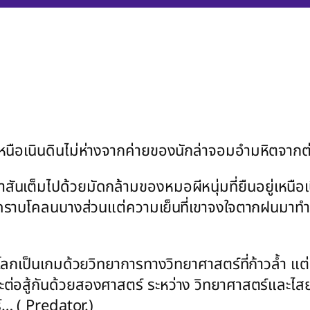
เหนือเนินดินไม่ห่างจากค่ายของนักล่าจอมอำมหิตจากต
สันเต็มไปด้วยมัดกล้ามของหมอผีหนุ่มที่ยืนอยู่เหนื
คราบโคลนบางส่วนแต่ความเย็นที่เขาจงใจตากฝนมาทำใ
โลกเป็นเกมด้วยวิทยาการทางวิทยาศาสตร์ที่ก้าวล้ำ แต่
ละต่อสู้กันด้วยสองศาสตร์ ระหว่าง วิทยาศาสตร์และไ
ร์… ( Predator.)