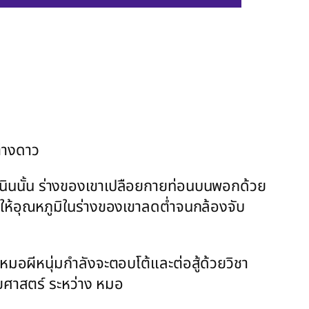
่างดาว
อเนินนั้น ร่างของเขาเปลือยกายท่อนบนพอกด้วย
ห้อุณหภูมิในร่างของเขาลดต่ำจนกล้องจับ
หมอผีหนุ่มกำลังจะตอบโต้และต่อสู้ด้วยวิชา
สยศาสตร์ ระหว่าง หมอ