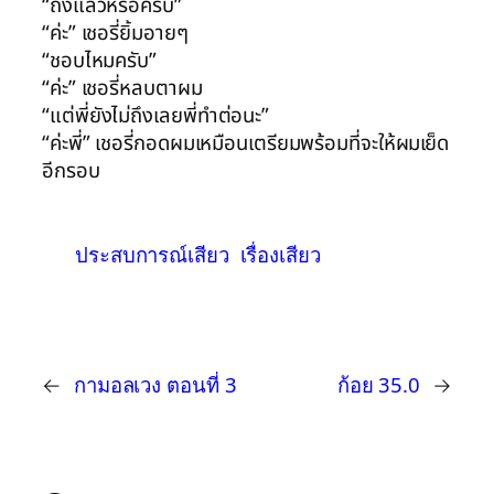
“ถึงแล้วหรอครับ”
“ค่ะ” เชอรี่ยิ้มอายๆ
“ชอบไหมครับ”
“ค่ะ” เชอรี่หลบตาผม
“แต่พี่ยังไม่ถึงเลยพี่ทำต่อนะ”
“ค่ะพี่” เชอรี่กอดผมเหมือนเตรียมพร้อมที่จะให้ผมเย็ด
อีกรอบ
ประสบการณ์เสียว
เรื่องเสียว
←
กามอลเวง ตอนที่ 3
ก้อย 35.0
→