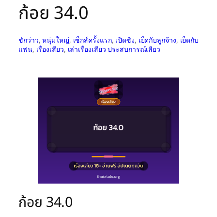
ก้อย 34.0
ชักว่าว
, 
หนุ่มใหญ่
, 
เซ็กส์ครั้งแรก
, 
เปิดซิง
, 
เย็ดกับลูกจ้าง
, 
เย็ดกับ
แฟน
, 
เรื่องเสียว
, 
เล่าเรื่องเสียว ประสบการณ์เสียว
ก้อย 34.0