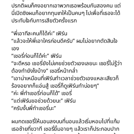
ปรกติผมก็คงอยากเอาพวกเธอพร้อมกันสองคน แต่
นี่เปิดซิงผมก็อยากทุมเทให้เป็นคนๆ ไปเพื่อที่เธอจะได้
ประทับใจกับการเสียตัวครั้งแรก
“พี่เอาทีละคนก็ได้ค่ะ” เฟิร์น
“แล้วจะให้พี่เอาใครก่อนดีครับ” ผมไม่อยากตัดสินใจ
เอง
“เชอรี่ก่อนก็ได้ค่ะ” เฟิร์น
“จะดีหรอ เชอรี่ยังไม่เคยช่วยตัวเองเลยนะ เชอรี่ไม่รู้ว่า
ต้องทำยังไงบ้าง” เชอรี่หน้ากล่ำ
“เอาน่าเหมือนที่เฟิร์นทำเวลาช่วยตัวเองแหละเสียวก็
ร้องอยากก็แอ่นสู้ เชอรี่ก็ดูเฟิร์นทำบ่อยๆ”
“ค่ะ พี่ทำเชอรี่ก่อนก็ได้” เชอรี่
“แต่เฟิร์นขอช่วยด้วยนะ” เฟิร์น
“ครับงั้นพี่ทำเชอรี่นะ”
ผมกดเชอรี่ให้นอนลงบนที่นอนแล้วเริ่มหอมไปที่แก้ม
เธอซ้ายที่ขวาที เชอรี่ยิ้มอายๆ แล้วเราก็ประกอบปาก