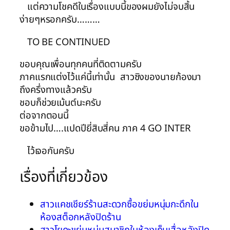
แต่ความโชคดีในเรื่องแบบนี้ของผมยังไม่จบสิ้น
ง่ายๆหรอกครับ………
TO BE CONTINUED
ขอบคุณเพื่อนทุกคนที่ติดตามครับ
ภาคแรกแต่งไว้แค่นี้เท่านั้น สาวซิงของนายก้องมา
ถึงครึ่งทางแล้วครับ
ชอบก็ช่วยเม้นต์นะครับ
ต่อจากตอนนี้
ขอข้ามไป….แปดปียี่สิบสี่คน ภาค 4 GO INTER
ไว้เจอกันครับ
เรื่องที่เกี่ยวข้อง
สาวแคชเชียร์ร้านสะดวกซื้อขย่มหนุ่มกะดึกใน
ห้องสต็อกหลังปิดร้าน