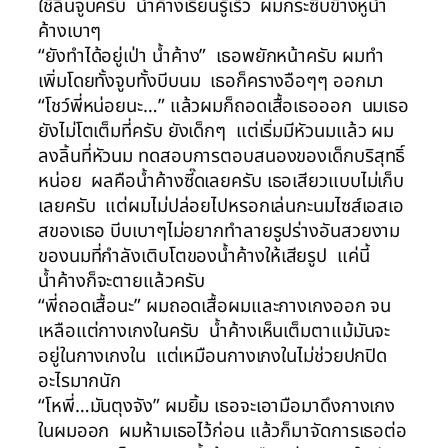
ใช้ลิ้นจูบครับ น้ำค้างเรียนรู้เร็ว ผมกระซิบข้างหูน้ำ
ค้างเบาๆ
“ยังทำได้อยู่เป่า น้ำค้าง” เธอพยักหน้าครับ ผมทำ
เพิ่มโดยทั้งจูบทั้งบีบนม เธอก็ครางอือๆๆ ออกมา
“โชว์พี่หน่อยนะ…” แล้วผมก็ถอดเสื้อเธอออก นมเธอ
ยังไม่โตเต็มที่ครับ ยังเด็กๆ แต่เริ่มมีหัวนมแล้ว ผม
ลงลิ้นที่หัวนม ทดสอบการตอบสนองของเด็กบริสุทธิ์
หน่อย ผลคือน้ำค้างซี๊ดเลยครับ เธอเสียวแบบไม่เก็บ
เลยครับ แต่ผมไม่ปล่อยไปหรอกเล่นกะนมไซส์เอสเอ
สของเธอ บีบเบาๆไม่อยากทำลายรูปร่างอันสวยงาม
ของนมที่กำลังเติบโตของน้ำค้างให้เสียรูป แค่นี้
น้ำค้างก็จะตายแล้วครับ
“พี่ถอดเสื้อนะ” ผมถอดเสื้อผมและกางเกงออก จน
เหลือแต่กางเกงในครับ น้ำค้างเห็นเต็มตาแม้มันจะ
อยู่ในกางเกงใน แต่เหมือนกางเกงในไม่ช่วยปกปิด
อะไรมากนัก
“โหพี่…มันตุงจัง” ผมยิ้ม เธอจะเอามือมาดึงกางเกง
ในผมออก ผมห้ามเธอไว้ก่อน แล้วก็มาจัดการเธอต่อ