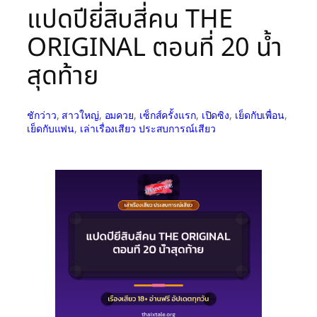
แปดปียี่สิบสี่คน THE
ORIGINAL ตอนที่ 20 น้ำ
สุดท้าย
ชักว่าว
, 
สาวใหญ่
, 
อมควย
, 
เซ็กส์ครั้งแรก
, 
เปิดซิง
, 
เย็ดกับเพื่อน
, 
เย็ดกับแฟน
, 
เล่าเรื่องเสียว ประสบการณ์เสียว