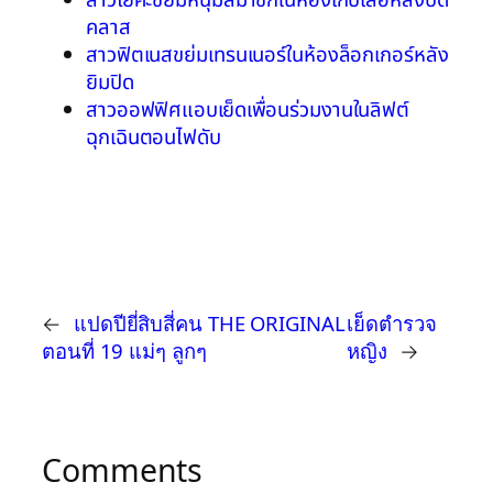
สาวโยคะขย่มหนุ่มสมาชิกในห้องเก็บเสื่อหลังปิด
คลาส
สาวฟิตเนสขย่มเทรนเนอร์ในห้องล็อกเกอร์หลัง
ยิมปิด
สาวออฟฟิศแอบเย็ดเพื่อนร่วมงานในลิฟต์
ฉุกเฉินตอนไฟดับ
←
แปดปียี่สิบสี่คน THE ORIGINAL
เย็ดตำรวจ
ตอนที่ 19 แม่ๆ ลูกๆ
หญิง
→
Comments