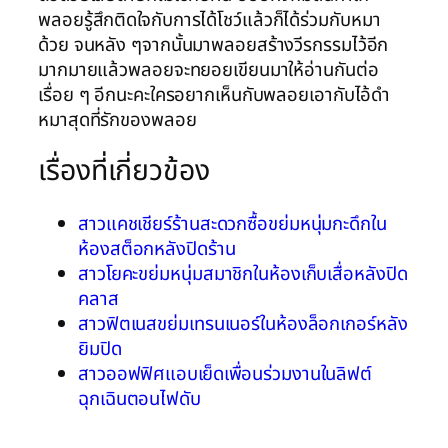
พลอยรู้สึกติดใจกับการได้โชว์แล้วก็ได้ร่วมกับหมา
ด้วย จนหลัง ๆจากนั้นมาพลอยสร้างวีรกรรมไว้อีก
มากมายแล้วพลอยจะทยอยเขียนมาให้อ่านกันต่อ
เรื่อย ๆ อีกนะคะใครอยากเห็นกับพลอยเอากับไอ้ดำ
หมาสุดที่รักของพลอย
เรื่องที่เกี่ยวข้อง
สาวแคชเชียร์ร้านสะดวกซื้อขย่มหนุ่มกะดึกใน
ห้องสต็อกหลังปิดร้าน
สาวโยคะขย่มหนุ่มสมาชิกในห้องเก็บเสื่อหลังปิด
คลาส
สาวฟิตเนสขย่มเทรนเนอร์ในห้องล็อกเกอร์หลัง
ยิมปิด
สาวออฟฟิศแอบเย็ดเพื่อนร่วมงานในลิฟต์
ฉุกเฉินตอนไฟดับ