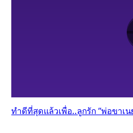
ทำดีที่สุดแล้วเพื่อ..ลูกรัก ”พ่อข