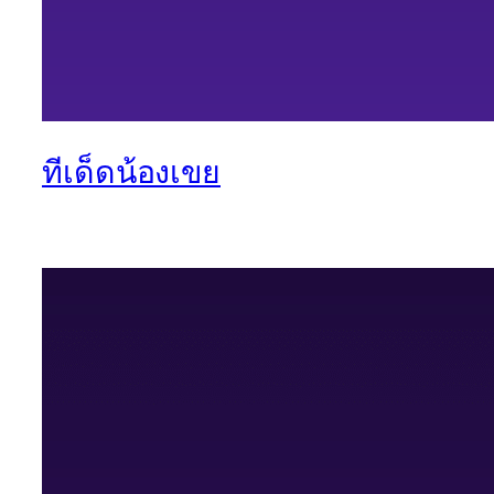
ทีเด็ดน้องเขย