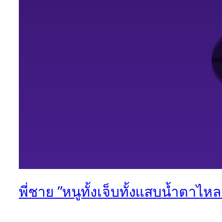
พี่ชาย ”หนูทั้งเจ็บทั้งแสบน้ำตาไหล