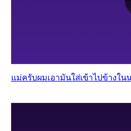
แม่ครับผมเอามันใส่เข้าไปข้างใน