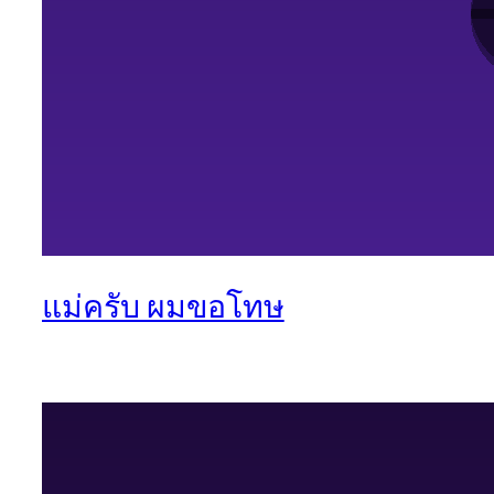
แม่ครับ ผมขอโทษ