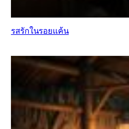
รสรักในรอยแค้น