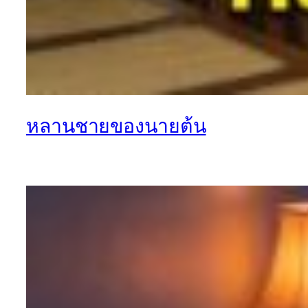
หลานชายของนายต้น