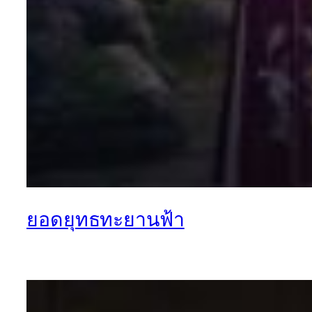
ยอดยุทธทะยานฟ้า