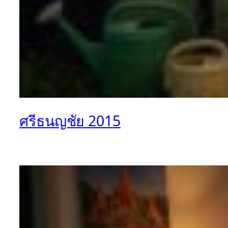
ศรีธนญชัย 2015