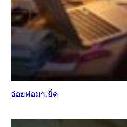
อ่อยพ่อมาเย็ด