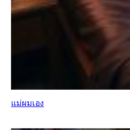
แม่ผมเอง