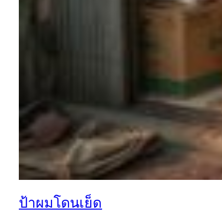
ป้าผมโดนเย็ด