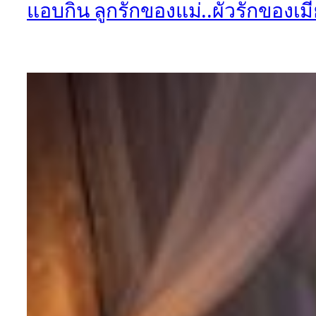
แอบกิน ลูกรักของแม่..ผัวรักของเมีย