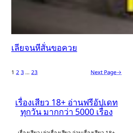
เลียจนหีสั่นขอควย
1
2
3
…
23
Next Page
→
เรื่องเสียว 18+ อ่านฟรีอัปเดท
ทุกวัน มากกว่า 5000 เรื่อง
เรื่องเสียว เล่าเรื่องเสียว อ่านเรื่องเสียว 18+