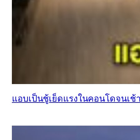
แอบเป็นชู้เย็ดแรงในคอนโดจนเช้