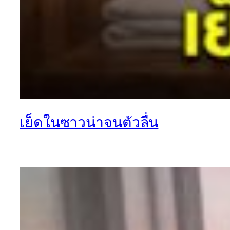
เย็ดในซาวน่าจนตัวลื่น