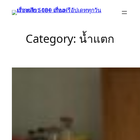
Skip
to
content
Category:
น้ำแตก