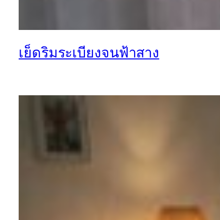
เย็ดริมระเบียงจนฟ้าสาง