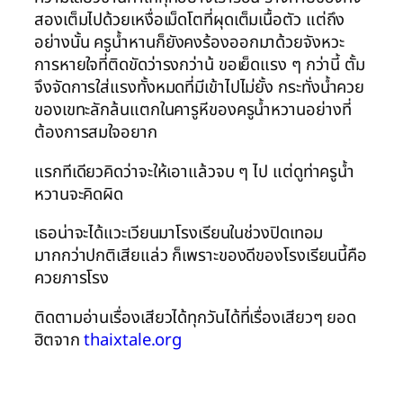
สองเต็มไปด้วยเหงื่อเม็ดโตที่ผุดเต็มเนื้อตัว แต่ถึง
อย่างนั้น ครูน้ำหานก็ยังคงร้องออกมาด้วยจังหวะ
การหายใจที่ติดขัดว่ารงกว่าน้ ขอเย็ดแรง ๆ กว่านี้ ตั้ม
จึงจัดการใส่แรงทั้งหมดที่มีเข้าไปไม่ยั้ง กระทั่งน้ำควย
ของเขทะลักล้นแตกในคารูหีของครูน้ำหวานอย่างที่
ต้องการสมใจอยาก
แรกทีเดียวคิดว่าจะให้เอาแล้วจบ ๆ ไป แต่ดูท่าครูน้ำ
หวานจะคิดผิด
เธอน่าจะได้แวะเวียนมาโรงเรียนในช่วงปิดเทอม
มากกว่าปกติเสียแล่ว ก็เพราะของดีของโรงเรียนนี้คือ
ควยภารโรง
ติดตามอ่านเรื่องเสียวได้ทุกวันได้ที่เรื่องเสียวๆ ยอด
ฮิตจาก
thaixtale.org