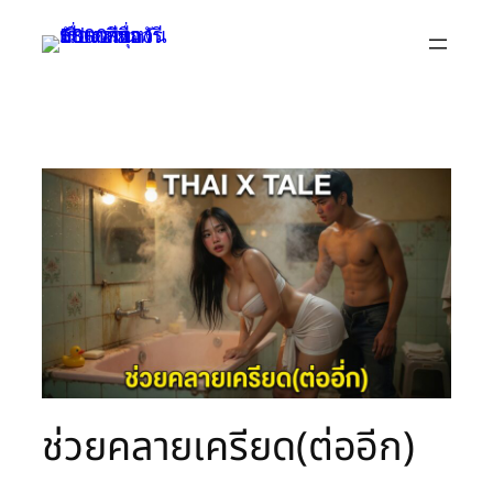
Skip
to
content
ช่วยคลายเครียด(ต่ออีก)