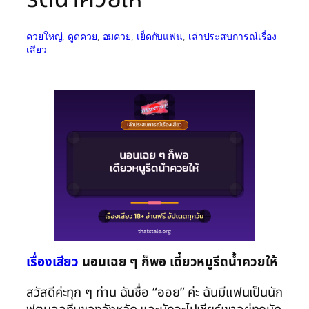
ควยใหญ่
, 
ดูดควย
, 
อมควย
, 
เย็ดกับแฟน
, 
เล่าประสบการณ์เรื่อง
เสียว
เรื่องเสียว
นอนเฉย ๆ ก็พอ เดี๋ยวหนูรีดน้ำควยให้
สวัสดีค่ะทุก ๆ ท่าน ฉันชื่อ “ออย” ค่ะ ฉันมีแฟนเป็นนัก