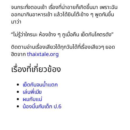
จนกระทั่งตอนเช้า เรื่องที่น่าอายก็เกิดขึ้นมา เพราะฉัน
ออกมากินอาหารเช้า แล้วได้ยินโต๊ะข้าง ๆ พูดกันขึ้น
มาว่า
“ไม่รู้ว่าใครนะ ห้องข้าง ๆ กูเมื่อคืน เย็ดกันโคตรดัง”
ติดตามอ่านเรื่องเสียวได้ทุกวันได้ที่เรื่องเสียวๆ ยอด
ฮิตจาก
thaixtale.org
เรื่องที่เกี่ยวข้อง
เย็ดกันจนน้ำแตก
เล่นพี่เมีย
ผมกับแม่
น้องมิ้นกับเด็ก ป.6