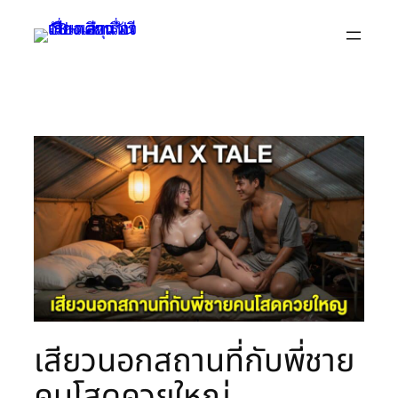
Skip
to
content
เสียวนอกสถานที่กับพี่ชาย
คนโสดควยใหญ่