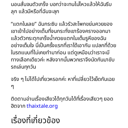
นอนสั่นจนตัวเกร็ง บอกว่าจะทนไม่ไหวแล้วให้ฉันรีบ
ลุก แล้วมีหรือที่ฉันจะลุก
“แตกในเลย” ฉันกระซิบ แล้วรัวสะโพกขย่มควยของ
เขาเข้าไปอย่างเต็มที่จนกระทั่งเขาร้องครางออกมา
แล้วตัวกระตุกเกร็งน้ำควยแตกในเต็มรูหีของฉัน
อย่างเต็มใจ นี่เป็นครั้งแรกที่เราได้เอากัน แปลกที่ด้วย
ในรถแบบที่ไม่เคยทำมาก่อน แต่ดูเหมือนว่าเราจะมี
ทางเลือกเดียวค่ะ หลังจากนั้นพวกเราจึงนัดกันมาขับ
รถเล่นทุกวัน
จริง ๆ ไม่ได้ไปเที่ยวหรอกค่ะ หาที่เปลี่ยวไว้เย็ดกันเฉย
ๆ
ติดตามอ่านเรื่องเสียวได้ทุกวันได้ที่เรื่องเสียวๆ ยอด
ฮิตจาก
thaixtale.org
เรื่องที่เกี่ยวข้อง