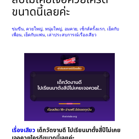
ขนาดนี้เลยค่ะ
ข่มขืน
, 
ควยใหญ่
, 
หนุ่มใหญ่
, 
อมควย
, 
เซ็กส์ครั้งแรก
, 
เย็ดกับ
เพื่อน
, 
เย็ดกับแฟน
, 
เล่าประสบการณ์เรื่องเสียว
เรื่องเสียว
เด็กวัดงานดี ไปเรียนมาตั้งสี่ปีไม่เคย
เจอควยใครดีขนาดนี้เลยค่ะ