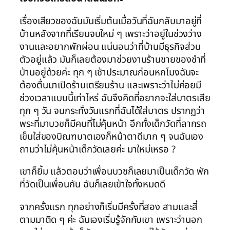
เรื่องเสียวของฉันมันเริ่มต้นเมื่อวันที่ฉันกลับมาอยู่ที่
บ้านหลังจากที่เรียนจบใหม่ ๆ เพราะว่าอยู่ในช่วงว่าง
งานและอยากพักผ่อน แน่นอนว่าที่บ้านมีธุรกิจส่วน
ตัวอยู่แล้ว มันก็เลยต้องมาช่วยงานร้านขายของชำที่
บ้านอยู่ด้วยค่ะ ทุก ๆ เช้าประมาณก่อนหกโมงฉันจะ
ต้องตื่นมาเปิดร้านเตรียมร้าน และเพราะว่าไม่ค่อยมี
ช่วงเวลาแบบนี้เท่าไหร่ ฉันจึงคิดที่อยากจะใส่บาตรเสีย
ทุก ๆ วัน จนกระทั่งวันแรกที่ฉันได้ใส่บาตร ปรากฏว่า
พระที่มาบวชก็มีคนที่ไม่คุ้นหน้า อีกทั้งเด็กวัดที่ลากรถ
เข็นใส่ของบิณฑบาตเองก็หน้าตาดีมาก ๆ จนฉันเอง
ถามว่าไม่คุ้นหน้าเด็กวัดเลยค่ะ มาใหม่เหรอ ?
เขาก็ยิ้ม แล้วตอบว่าเพื่อนบวชก็เลยมาเป็นเด็กวัด พัก
ที่วัดเป็นเพื่อนกัน ฉันก็เลยเข้าใจทั้งหมดดี
จากครั้งแรก ทุกอย่างก็เริ่มมีครั้งที่สอง สามและสี่
ตามมาติด ๆ ค่ะ ฉันเองเริ่มรู้จักกับเขา เพราะว่านอก