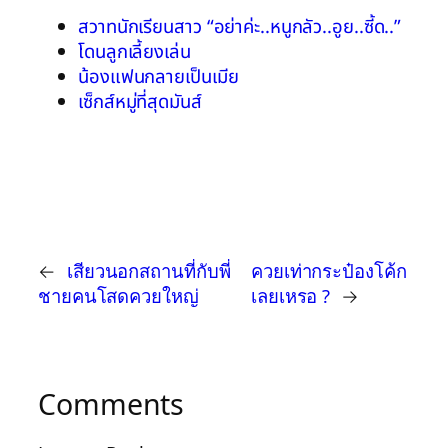
สวาทนักเรียนสาว “อย่าค่ะ..หนูกลัว..อูย..ซี้ด..”
โดนลูกเลี้ยงเล่น
น้องแฟนกลายเป็นเมีย
เซ็กส์หมู่ที่สุดมันส์
←
เสียวนอกสถานที่กับพี่
ควยเท่ากระป๋องโค้ก
ชายคนโสดควยใหญ่
เลยเหรอ ?
→
Comments