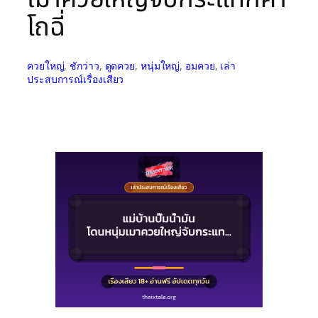
โถฉี่
ควยใหญ่
, 
ชักว่าว
, 
ดูดควย
, 
หนุ่มใหญ่
, 
อมควย
, 
เล่า
ประสบการณ์เรื่องเสียว