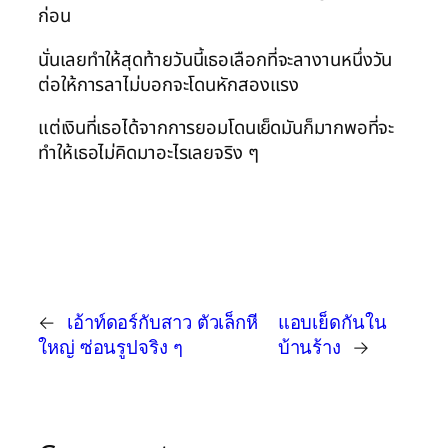
ก่อน
นั่นเลยทำให้สุดท้ายวันนี้เธอเลือกที่จะลางานหนึ่งวัน
ต่อให้การลาไม่บอกจะโดนหักสองแรง
แต่เงินที่เธอได้จากการยอมโดนเย็ดมันก็มากพอที่จะ
ทำให้เธอไม่คิดมาอะไรเลยจริง ๆ
←
เอ้าท์ดอร์กับสาว ตัวเล็กหี
แอบเย็ดกันใน
ใหญ่ ซ่อนรูปจริง ๆ
บ้านร้าง
→