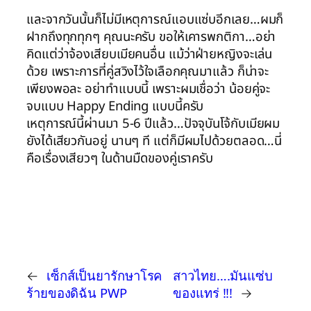
และจากวันนั้นก็ไม่มีเหตุการณ์แอบแซ่บอีกเลย…ผมก็
ฝากถึงทุกทุกๆ คุณนะครับ ขอให้เคารพกติกา…อย่า
คิดแต่ว่าจ้องเสียบเมียคนอื่น แม้ว่าฝ่ายหญิงจะเล่น
ด้วย เพราะการที่คู่สวิงไว้ใจเลือกคุณมาแล้ว ก็น่าจะ
เพียงพอละ อย่าทำแบบนี้ เพราะผมเชื่อว่า น้อยคู่จะ
จบแบบ Happy Ending แบบนี้ครับ
เหตุการณ์นี้ผ่านมา 5-6 ปีแล้ว…ปัจจุบันโจ้กับเมียผม
ยังได้เสียวกันอยู่ นานๆ ที แต่ก็มีผมไปด้วยตลอด…นี่
คือเรื่องเสียวๆ ในด้านมืดของคู่เราครับ
←
เซ็กส์เป็นยารักษาโรค
สาวไทย….มันแซ่บ
ร้ายของดิฉัน PWP
ของแทร่ !!!
→