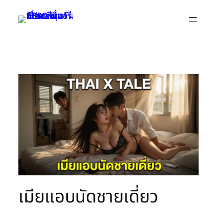
Skip
to
content
เมียแอบนัดชายเดี่ยว