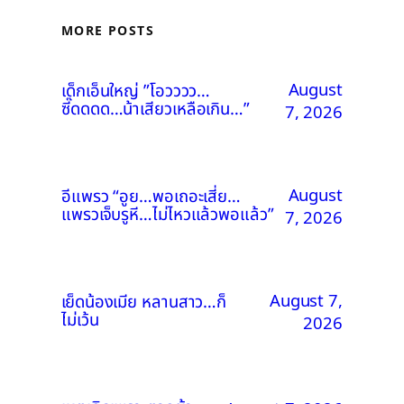
MORE POSTS
August
เด็กเอ็นใหญ่ ”โอวววว…
ซี๊ดดดด…น้าเสียวเหลือเกิน…”
7, 2026
August
อีแพรว “อูย…พอเถอะเสี่ย…
แพรวเจ็บรูหี…ไม่ไหวแล้วพอแล้ว”
7, 2026
August 7,
เย็ดน้องเมีย หลานสาว…ก็
ไม่เว้น
2026