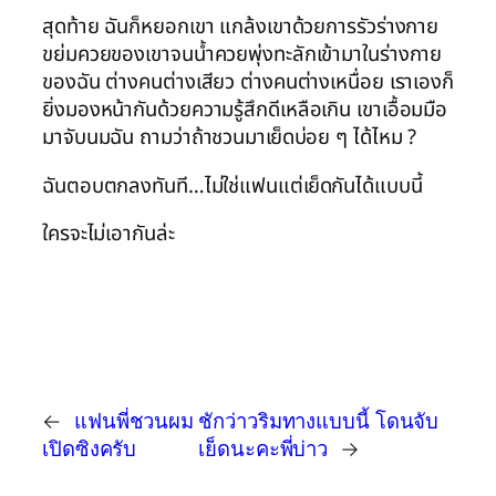
สุดท้าย ฉันก็หยอกเขา แกล้งเขาด้วยการรัวร่างกาย
ขย่มควยของเขาจนน้ำควยพุ่งทะลักเข้ามาในร่างกาย
ของฉัน ต่างคนต่างเสียว ต่างคนต่างเหนื่อย เราเองก็
ยิ่งมองหน้ากันด้วยความรู้สึกดีเหลือเกิน เขาเอื้อมมือ
มาจับนมฉัน ถามว่าถ้าชวนมาเย็ดบ่อย ๆ ได้ไหม ?
ฉันตอบตกลงทันที…ไม่ใช่แฟนแต่เย็ดกันได้แบบนี้
ใครจะไม่เอากันล่ะ
←
แฟนพี่ชวนผม
ชักว่าวริมทางแบบนี้ โดนจับ
เปิดซิงครับ
เย็ดนะคะพี่บ่าว
→