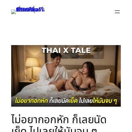
Skip
to
content
ไม่อยากอกหัก ก็เลยนัด
เย็ด ไปเลยให้มันจบ ๆ