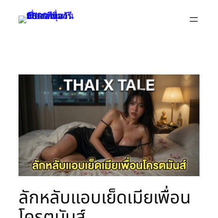
Skip
to
content
ลักหลับแอบเย็ดเมียเพื่อน
โครตมันส์