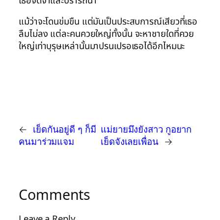
เธอจดจำและปรารถนา
แม้ว่าจะโดนข่มขืน แต่มันเป็นประสบการณ์เสียวที่เธอ
ลืมไม่ลง แต่ละคนควยใหญ่ทั้งนั้น จะหาชายใดที่ควย
ใหญ่เท่าบุรุษเหล่านั้นมาปรนเปรอเธอได้อีกไหมนะ
←
เย็ดกันอยู่ดี ๆ ก็มี
แม่ยายมึงยังสาว กูอยาก
คนมาร่วมแจม
เย็ดจังเลยเพื่อน
→
Comments
Leave a Reply