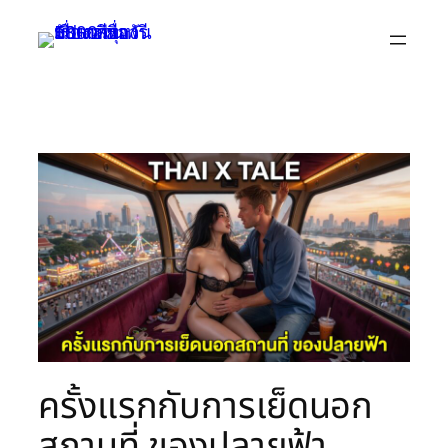
Skip
to
content
ครั้งแรกกับการเย็ดนอก
สถานที่ ของปลายฟ้า