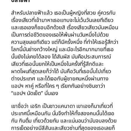
ปลายฟ้า
สำหรับปลายฟ้าแล้ว เธอเป็นผู้หญิงที่สวย คู่ควรกับ
เรื่องเสียวที่เข้ามาหาเธอแทบจะไม่เว้นวันเลยทีเดียว
และเธอเองก็ชอบอีกด้วยสิ เรื่องเสียวเสียวมันเหมือน
เป็นการต่อชีวิตของเธอให้พ้นผ่านวันหนึ่งไปด้วย
ความสุขเลยทีเดียว แต่ก็มีครั้งหนึ่ง ที่ทำให้เธอรู้สึกว่า
โลกนี้มันช่างกว้างใหญ่ และมีอะไรอีกมากมายที่เธอ
นั้นยังไม่เคยได้ลอง ได้สัมผัส มันคือประสบการณ์
เสียวที่เธอนั้นยกให้เป็นหนึ่งในครั้งที่รู้สึกดีและ
ผาดโผนที่สุดเลยก็ว่าได้ มันคือวันที่เธอนั้นไปเที่ยว
ต่างประเทศ และได้เจอกับผู้ชายคนหนึ่งผ่านทาง
แอปฯ หาคู่ หรือที่ใคร ๆ เรียกกันอย่างชินชาว่า
“แอปฯ นัดเย็ด” นั่นเอง
เขาชื่อว่า เอริก เป็นชาวแคนาดา เขาเองก็มาเที่ยวที่
ประเทศนี้เหมือนกัน นั่นจึงทำให้ทั้งสองคนนั้นได้เจอ
กัน กินดื่ม เที่ยวด้วยกัน และแน่นอนว่ามันจบลงด้วย
การเย็ดอย่างมีสีสันและเสียวซ่านที่สุดของเธอเลยก็