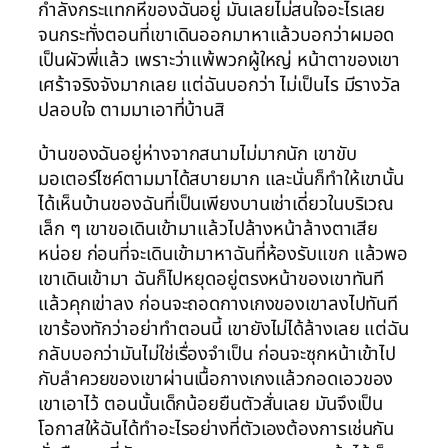
กำลังกระแทกหีของฉันอยู่ มันเลยไม่สนใจอะไรเลย
จนกระทั่งตอนที่เขาเดินออกมาหาแล้วบอกว่าผมอด
เป็นผัวพี่แล้ว เพราะว่าแพ้พวกผู้ใหญ่ หน้าตาของเขา
เศร้าจริงจังมากเลย แต่ฉันบอกว่า ไม่เป็นไร มีรางวัล
ปลอบใจ ตามมาเอาที่บ้านสิ
บ้านของฉันอยู่ห่างจากสนามไม่มากนัก เขาขับ
มอเตอร์ไซค์ตามมาได้สบายมาก และนั่นก็ทำให้เขานั้น
ได้เห็นบ้านของฉันที่เป็นเพียงบานเช่าเดี่ยวในบริเวณ
เล็ก ๆ เขาขอเดินเข้ามาแล้วไปล้างหน้าล้างตาเสีย
หน่อย ก่อนที่จะเดินเข้ามาหาฉันที่ห้องรับแขก แล้วพอ
เขาเดินเข้ามา ฉันก็ไปหยุดอยู่ตรงหน้าของเขาทันที
แล้วคุกเข่าลง ก่อนจะถอดกางเกงของเขาลงไปทันที
เขาร้องทักว่าอย่าทำตอนนี้ เขายังไม่ได้ล้างเลย แต่ฉัน
กลับบอกว่ามันไม่ใช่เรื่องจำเป็น ก่อนจะซุกหน้าเข้าไป
กับลำควยของเขาผ่านเนื้อกางเกงแล้วกอดเอวของ
เขาเอาไว้ ตอนนั้นเด็กน้อยยืนตัวสั่นเลย มันจึงเป็น
โอกาสให้ฉันได้ทำอะไรอย่างที่ตัวเองต้องการเช่นกัน