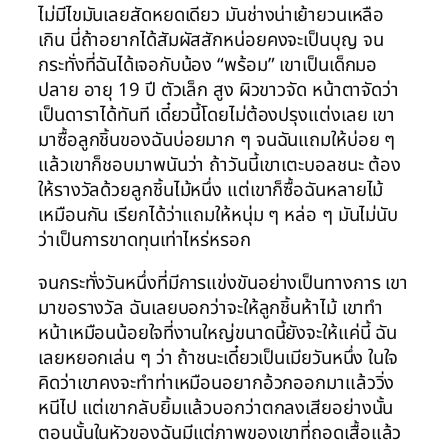
ไม่มีไขมันเลยสัดหยดเดียว มันช่างน่าเย้ายวนเหลือ
เกิน นี่ถ้าอยากได้สัมผัสสักหน่อยคงจะเป็นบุญ จน
กระทั่งที่ฉันได้เจอกับน้อง “พร้อม” เขาเป็นเด็กมอ
ปลาย อายุ 19 ปี ตัวเล็ก สูง ผิวขาวจัด หน้าตาจัดว่า
เป็นดาราได้ทันที เดี๋ยวนี้โดยไม่ต้องปรุงแต่งเลย เขา
มาซื้อลูกชิ้นของฉันบ่อยมาก ๆ จนฉันแถมให้บ่อย ๆ
แล้วเขาก็ชอบมาพนันว่า ถ้าวันนี้เขาเตะบอลชนะ ต้อง
ให้รางวัลด้วยลูกชิ้นไม้หนึ่ง แต่เขาก็ซื้อฉันหลายไม้
เหมือนกัน เรียกได้ว่าแถมให้หนุ่ม ๆ หล่อ ๆ มันไม่นับ
ว่าเป็นการขาดทุนเท่าไหร่หรอก
จนกระทั่งวันหนึ่งที่มีการแข่งขันอย่างเป็นทางการ เขา
มาขอรางวัล ฉันเลยบอกว่าจะให้ลูกชิ้นห้าไม้ เขาทำ
หน้าเหมือนน้อยใจที่งานใหญ่ขนาดนี้ยังจะให้แค่นี้ ฉัน
เลยหยอกเล่น ๆ ว่า ถ้าชนะเดี๋ยวเป็นเมียวันหนึ่ง ในใจ
คิดว่าเขาคงจะทำท่าเหมือนอยากอ้วกออกมาแล้ววิ่ง
หนีไป แต่เขากลับยิ้มแล้วบอกว่าตกลงเสียอย่างนั้น
ตอนนั้นในหัวของฉันมีแต่ภาพของเขาที่ถอดเสื้อแล้ว