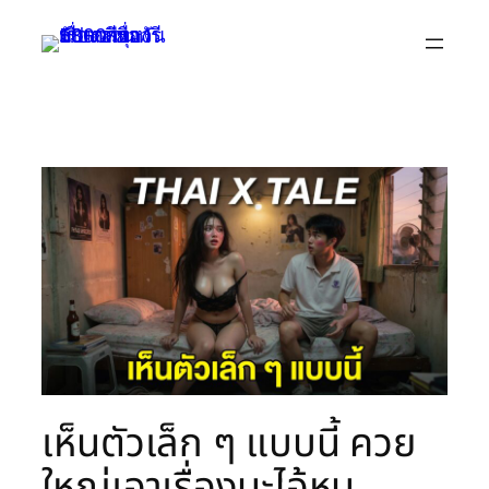
Skip
to
content
เห็นตัวเล็ก ๆ แบบนี้ ควย
ใหญ่เอาเรื่องนะไอ้หนู