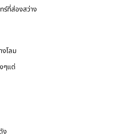
ร์ที่ส่องสว่าง
อนางโลม
างๆแต่
ดัง