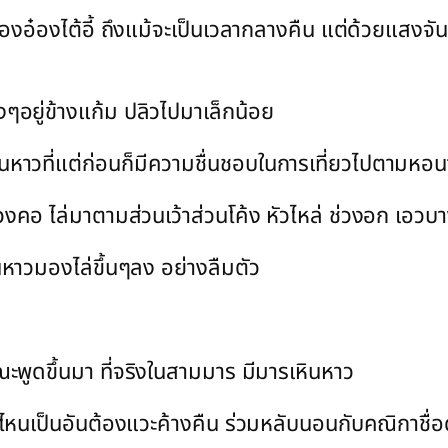
องอ๋องไต้อี้ ถึงแม้จะเป็นเวลากลางคืน แต่ด้วยแสงจันท
ๆอยู่ข้างแก้ม ปลิวไปมาเล็กน้อย
รเหินหาวที่แต่ก่อนก็มีความชื่นชอบในการเที่ยวไปตามห
งคอ ไล่มาตามส่วนเว้าส่วนโค้ง หัวไหล่ ช่วงอก เอวบ
าวมองไล่ขึ้นๆลง อย่างลืมตัว
ๆ
ะพูดขึ้นมา ที่จริงในสามมาร มีมารเหินหาว
ไหนเป็นอันต้องแวะค้างคืน ร่วมหลับนอนกับคณิกาชื่อ