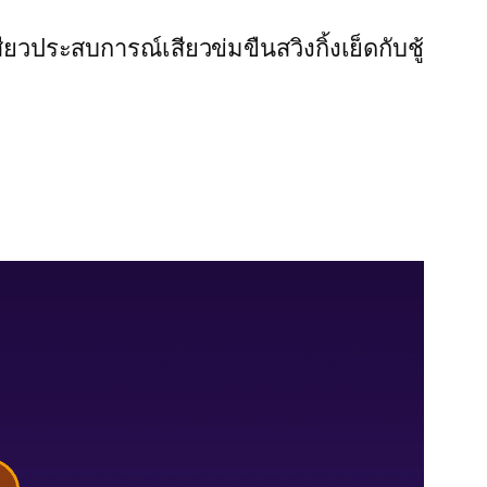
สียว
ประสบการณ์เสียว
ข่มขืน
สวิงกิ้ง
เย็ดกับชู้