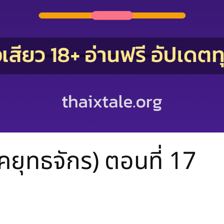
คยุทธจักร) ตอนที่ 17