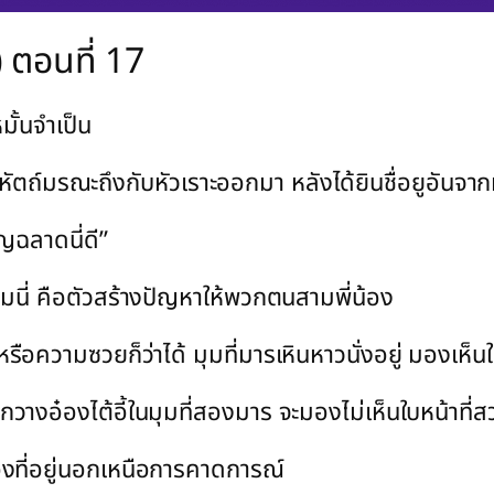
 ตอนที่ 17
มั้นจำเป็น
รหัตถ์มรณะถึงกับหัวเราะออกมา หลังได้ยินชื่อยูอันจา
ชาญฉลาดนี่ดี”
หนุ่มนี่ คือตัวสร้างปัญหาให้พวกตนสามพี่น้อง
ือความซวยก็ว่าได้ มุมที่มารเหินหาวนั่งอยู่ มองเห็น
นเลือกวางอ๋องไต้อี้ในมุมที่สองมาร จะมองไม่เห็นใบหน้าท
ื่องที่อยู่นอกเหนือการคาดการณ์