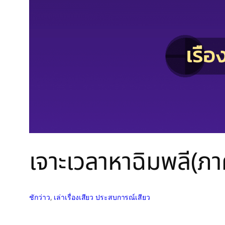
เจาะเวลาหาฉิมพลี(ภา
ชักว่าว
, 
เล่าเรื่องเสียว ประสบการณ์เสียว