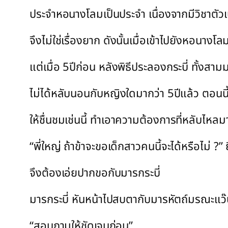
ประจำหอนางโลมเป็นประจำ เนื่องจากมีวิชาตัวเ
จึงไม่ใช่เรื่องยาก ดังนั้นเมื่อเข้าไปยังหอนางโล
แต่เมื่อ 5ปีก่อน หลังพิธีประลองกระบี่ ทั้งสามม
ไม่ได้หลับนอนกับหญิงใดมากว่า 5ปีแล้ว ตอ
ให้ชื่นชมเช่นนี้ ทำเอาความต้องการที่หลับไหลมา
“พี่ใหญ่ ถ้าข้าจะขอเด็กสาวคนนี้จะได้หรือไม่ ?”
จึงต้องเอ่ยปากขอกับมารกระบี่
มารกระบี่ หันหน้าไปสบตากับมารหัตถ์มรณะแว๊บห
“สอบถามให้ชัดเจนก่อน”