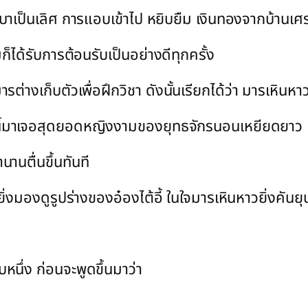
บาเป็นเลิศ การแอบเข้าไป หยิบยืม เงินทองจากบ้านเศ
มก็ได้รับการต้อนรับเป็นอย่างดีทุกครั้ง
ารต่างเก็บตัวเพื่อฝึกวิชา ดังนั้นเรียกได้ว่า มารเหินหา
นนี้มาเจอสุดยอดหญิงงามของยุทธจักรนอนเหยียดยาว
นานตื่นขึ้นทันที
 ยิ่งมองดูรูปร่างของอ๋องไต้อี้ ในใจมารเหินหาวยิ่งคันย
นึ่ง ก่อนจะพูดขึ้นมาว่า