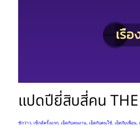
แปดปียี่สิบสี่คน T
ชักว่าว
, 
เซ็กส์ครั้งแรก
, 
เย็ดกับคนงาน
, 
เย็ดกับคนใช้
, 
เย็ดกับเพื่อน
, 