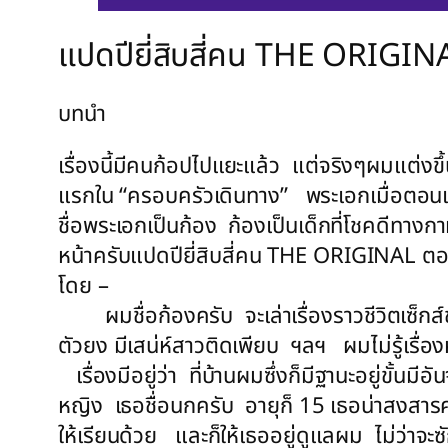
แปดปียี่สิบสี่คน THE ORIGIN
บทนำ
เรื่องนี้มีคนก้อปไปแยะแล้ว แต่จริงๆผมแต่งขึ้นเ
แรกใน “ครอบครัวเดินทาง” พระเอกเมื่อตอนแต่งค
ชื่อพระเอกเป็นก้อง ก้องเป็นเด็กที่โชคดีทางก
หน้าครับ
แปดปียี่สิบสี่คน THE ORIGINAL ตอ
โดย –
ผมชื่อก้องครับ จะเล่าเรื่องราวชีวิตเซ็ก
ตัวยง มีเสน่ห์สาวติดเพียบ ฯลฯ ผมไม่รู้เรื่อง
เรื่องมีอยู่ว่า ที่บ้านผมซึ่งก็มีฐานะอยู่ขั้นมี
หญิง เธอชื่อนกครับ อายุก็ 15 เธอน่าสงสารครั
ให้เรียนด้วย และก็ให้เธออยู่ดูแลผม ไม่ว่าจะ