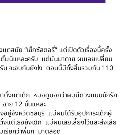
่สมัย “เซ็กซ์สตอรี่” แต่เปิดตัวเรื่องนี้ครั้ง
อ้ตั้มนี่แหละครับ แต่มันมาตาย ผมเลยเปลี่ยน
ับ จะจบกันยังไง ตอนนี้มีทั้งสิ้นรวมกัน 110
าตั้งแต่เด็ก หมอดูบอกว่าผมมีดวงแบบนักรัก
1 อายุ 12 นั่นแหละ
้างอยู่จังหวัดชลบุรี แม่ผมได้รับอุปการะเด็กผู้
้งแต่เธอยังเด็ก แม่ผมเลยเลี้ยงไว้และส่งเสีย
 ผมเรียกว่าพี่นก มาตลอด