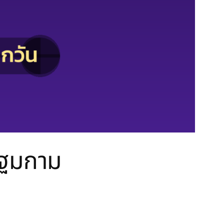
ปฐมกาม