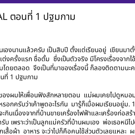
AL ตอนที่ 1 ปฐมกาม
องนานแล้วครับ เป็นสิบปี ตั้งแต่เรียนอยู่ เขียนมาตั้งแต
รั้งแรก ชื่อตั้ม ซึ่งเป็นตัวจริง มีโครงเรื่องจากไ
ามโดยตลอด จึงเป็นที่มาของเรื่องนี้ ก็ลองติดตามนะคร
นที่ 1 ปฐมกาม
ส์ของผมให้เพื่อนฟังสักหลายตอน แม่ผมเคยไปดูหมอม
หรอกครับว่าเค้าพูดอะไรกัน มารู้ก็เมื่อผมเรียนอยู่ม. 
อันจะกินเนื่องจากที่บ้านขายเครื่องไฟฟ้าและเครื่องก่อสร
บ เพราะว่าเป็นลูกแม่ครัวที่บ้านผมเอง พ่อเธอหนีไปตั
ซักเสื้อผ้า อาหาร จะว่าไปก็คือคนใช้ส่วนตัวเลยแหละ